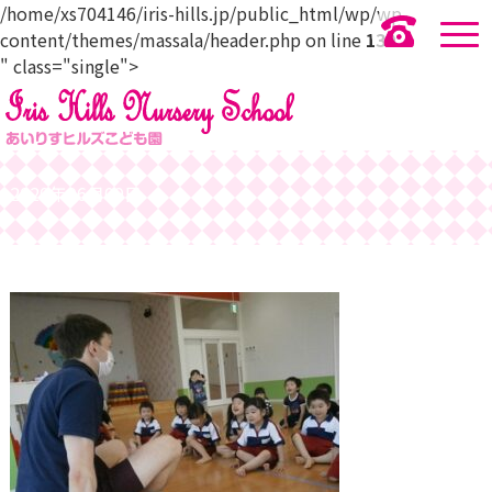
/home/xs704146/iris-hills.jp/public_html/wp/wp-
content/themes/massala/header.php on line
139
" class="single">
2020年06月09日