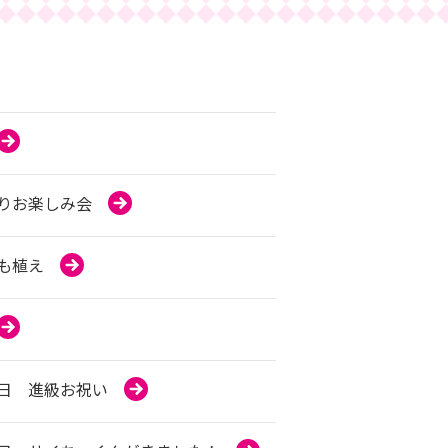
りお楽しみ会
も植え
日 進級お祝い