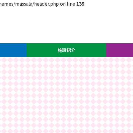
themes/massala/header.php on line
139