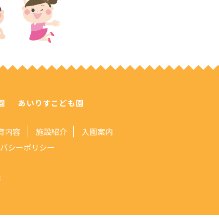
園
｜
あいりすこども園
育内容
施設紹介
入園案内
イバシーポリシー
等